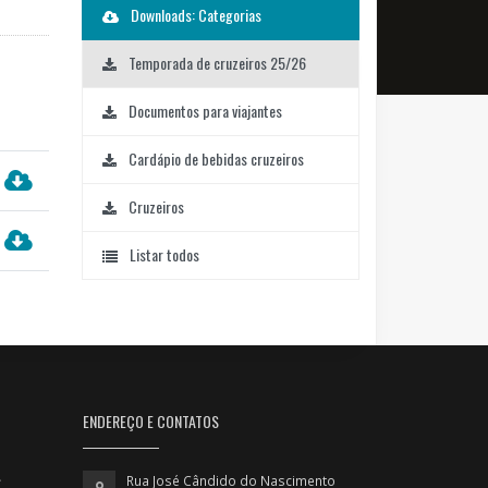
Downloads: Categorias
Temporada de cruzeiros 25/26
Documentos para viajantes
Cardápio de bebidas cruzeiros
Cruzeiros
Listar todos
ENDEREÇO E CONTATOS
Rua José Cândido do Nascimento