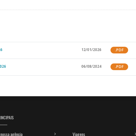
26
12/01/2026
.PDF
026
06/08/2024
.PDF
INCIPAIS
nossa agência
Viagens