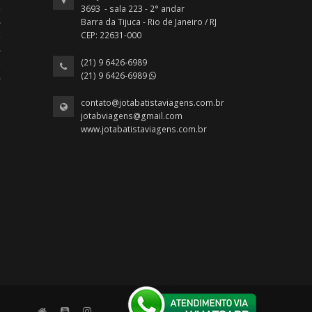
3693 - sala 223 - 2° andar
Barra da Tijuca - Rio de Janeiro / RJ
CEP: 22631-000
(21) 9 6426-6989
(21) 9 6426-6989
contato@jotabatistaviagens.com.br
jotabviagens@gmail.com
www.jotabatistaviagens.com.br