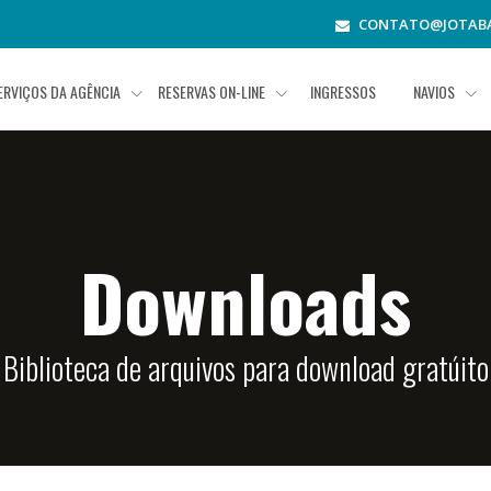
CONTATO@JOTABA
ERVIÇOS DA AGÊNCIA
RESERVAS ON-LINE
INGRESSOS
NAVIOS
Downloads
Biblioteca de arquivos para download gratúito