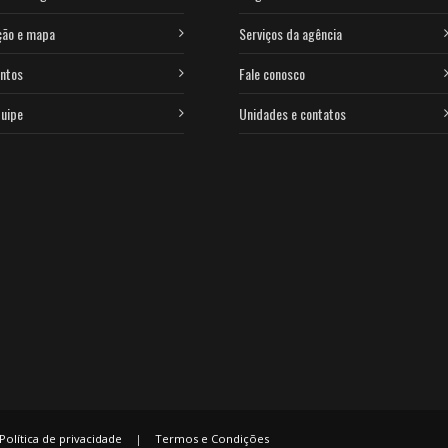
ção e mapa
Serviços da agência
ntos
Fale conosco
uipe
Unidades e contatos
Política de privacidade
|
Termos e Condições