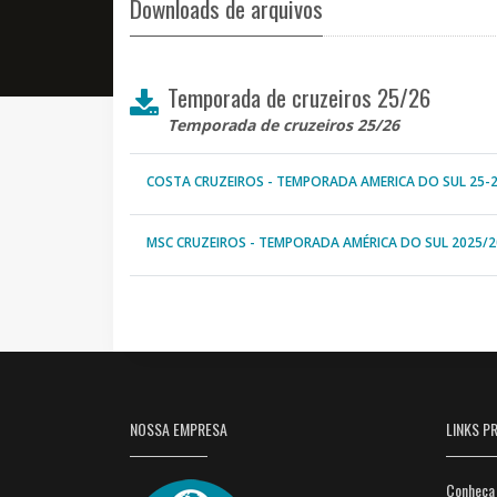
Downloads de arquivos
Temporada de cruzeiros 25/26
Temporada de cruzeiros 25/26
COSTA CRUZEIROS - TEMPORADA AMERICA DO SUL 25-
MSC CRUZEIROS - TEMPORADA AMÉRICA DO SUL 2025/2
NOSSA EMPRESA
LINKS PR
Conheça 