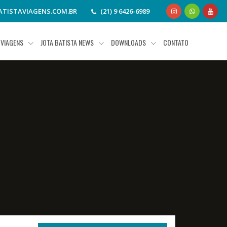
TISTAVIAGENS.COM.BR
(21) 9 6426-6989
VIAGENS
JOTA BATISTA NEWS
DOWNLOADS
CONTATO