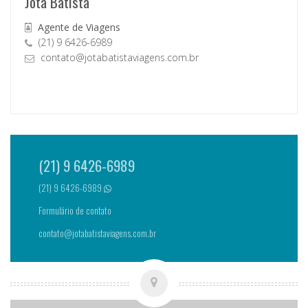
Jota Batista
Agente de Viagens
(21) 9 6426-6989
contato@jotabatistaviagens.com.br
(21) 9 6426-6989
(21) 9 6426-6989
Formulário de contato
contato@jotabatistaviagens.com.br