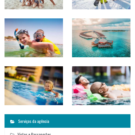
Serviços da agência
Vistos e Passaportes