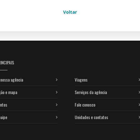
Voltar
INCIPAIS
nossa agência
Viagens
ção e mapa
Serviços da agência
ntos
Fale conosco
uipe
Unidades e contatos