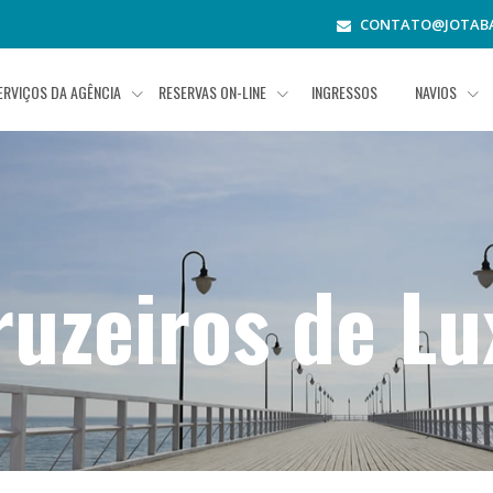
CONTATO@JOTABA
ERVIÇOS DA AGÊNCIA
RESERVAS ON-LINE
INGRESSOS
NAVIOS
ruzeiros de Lu