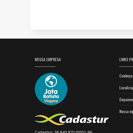
NOSSA EMPRESA
LINKS PR
Conheça 
Localiza
Depoime
Nossa eq
Cadastro: 36.943.871/0001-96