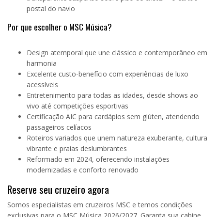
postal do navio
Por que escolher o MSC Música?
Design atemporal que une clássico e contemporâneo em
harmonia
Excelente custo-benefício com experiências de luxo
acessíveis
Entretenimento para todas as idades, desde shows ao
vivo até competições esportivas
Certificação AIC para cardápios sem glúten, atendendo
passageiros celíacos
Roteiros variados que unem natureza exuberante, cultura
vibrante e praias deslumbrantes
Reformado em 2024, oferecendo instalações
modernizadas e conforto renovado
Reserve seu cruzeiro agora
Somos especialistas em cruzeiros MSC e temos condições
exclusivas para o MSC Música 2026/2027. Garanta sua cabine