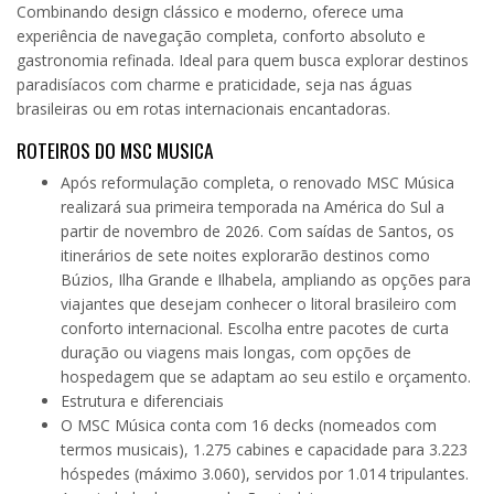
Combinando design clássico e moderno, oferece uma
experiência de navegação completa, conforto absoluto e
gastronomia refinada. Ideal para quem busca explorar destinos
paradisíacos com charme e praticidade, seja nas águas
brasileiras ou em rotas internacionais encantadoras.
ROTEIROS DO MSC MUSICA
Após reformulação completa, o renovado MSC Música
realizará sua primeira temporada na América do Sul a
partir de novembro de 2026. Com saídas de Santos, os
itinerários de sete noites explorarão destinos como
Búzios, Ilha Grande e Ilhabela, ampliando as opções para
viajantes que desejam conhecer o litoral brasileiro com
conforto internacional. Escolha entre pacotes de curta
duração ou viagens mais longas, com opções de
hospedagem que se adaptam ao seu estilo e orçamento.
Estrutura e diferenciais
O MSC Música conta com 16 decks (nomeados com
termos musicais), 1.275 cabines e capacidade para 3.223
hóspedes (máximo 3.060), servidos por 1.014 tripulantes.