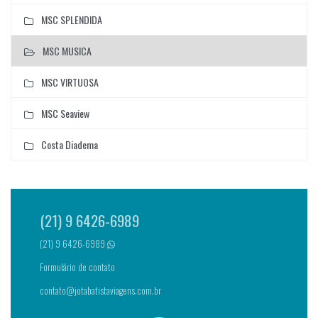
MSC SPLENDIDA
MSC MUSICA
MSC VIRTUOSA
MSC Seaview
Costa Diadema
(21) 9 6426-6989
(21) 9 6426-6989
Formulário de contato
contato@jotabatistaviagens.com.br