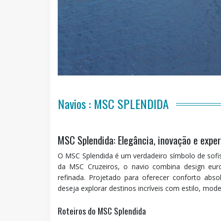
Navios : MSC SPLENDIDA
MSC Splendida: Elegância, inovação e expe
O MSC Splendida é um verdadeiro símbolo de sofis
da MSC Cruzeiros, o navio combina design europ
refinada. Projetado para oferecer conforto abs
deseja explorar destinos incríveis com estilo, mode
Roteiros do MSC Splendida