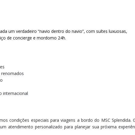
ada um verdadeiro “navio dentro do navio”, com suítes luxuosas,
erviço de concierge e mordomo 24h.
des
es renomados
to
 internacional
mos condições especiais para viagens a bordo do MSC Splendida. 
um atendimento personalizado para planejar sua próxima experiê