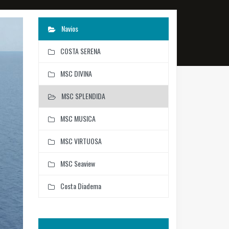
Navios
COSTA SERENA
MSC DIVINA
MSC SPLENDIDA
MSC MUSICA
MSC VIRTUOSA
MSC Seaview
Costa Diadema