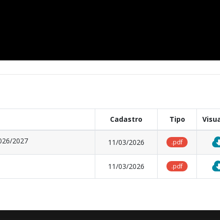
Cadastro
Tipo
Visua
026/2027
11/03/2026
.pdf
11/03/2026
.pdf