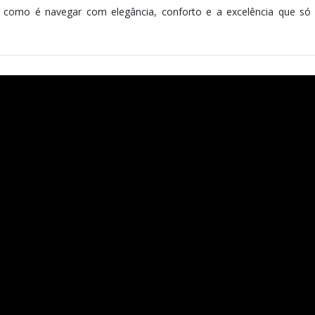
 como é navegar com elegância, conforto e a excelência que s