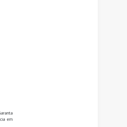
Garanta
ncia em