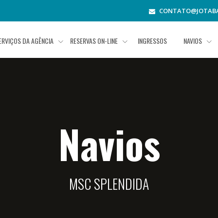
CONTATO@JOTABA
ERVIÇOS DA AGÊNCIA
RESERVAS ON-LINE
INGRESSOS
NAVIOS
Navios
MSC SPLENDIDA