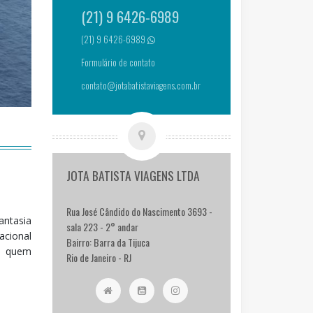
(21) 9 6426-6989
(21) 9 6426-6989
Formulário de contato
contato@jotabatistaviagens.com.br
JOTA BATISTA VIAGENS LTDA
Rua José Cândido do Nascimento 3693 -
antasia
sala 223 - 2° andar
acional
Bairro: Barra da Tijuca
ra quem
Rio de Janeiro - RJ