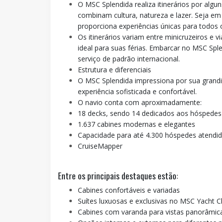
O MSC Splendida realiza itinerários por alg
combinam cultura, natureza e lazer. Seja em 
proporciona experiências únicas para todos o
Os itinerários variam entre minicruzeiros e 
ideal para suas férias. Embarcar no MSC Spl
serviço de padrão internacional.
Estrutura e diferenciais
O MSC Splendida impressiona por sua grandi
experiência sofisticada e confortável.
O navio conta com aproximadamente:
18 decks, sendo 14 dedicados aos hóspedes
1.637 cabines modernas e elegantes
Capacidade para até 4.300 hóspedes atendido
CruiseMapper
Entre os principais destaques estão:
Cabines confortáveis e variadas
Suítes luxuosas e exclusivas no MSC Yacht C
Cabines com varanda para vistas panorâmic