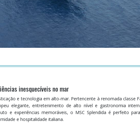
riências inesquecíveis no mar
ticação e tecnologia em alto-mar. Pertencente à renomada classe F
eu elegante, entretenimento de alto nível e gastronomia intern
oluto e experiências memoráveis, o MSC Splendida é perfeito pa
rnidade e hospitalidade italiana.