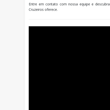
Entre em contato com nossa equipe e descubra
Cruzeiros oferece.