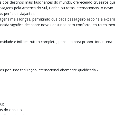
uns dos destinos mais fascinantes do mundo, oferecendo cruzeiros qu
viagens pela América do Sul, Caribe ou rotas internacionais, o navio
s perfis de viajantes.
viagens mais longas, permitindo que cada passageiro escolha a experi
endida significa descobrir novos destinos com conforto, entretenimen
osidade e infraestrutura completa, pensada para proporcionar uma
s por uma tripulação internacional altamente qualificada ?
lub
as do oceano