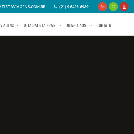
TISTAVIAGENS.COM.BR
(21) 9 6426-6989
VIAGENS
JOTA BATISTA NEWS
DOWNLOADS
CONTATO