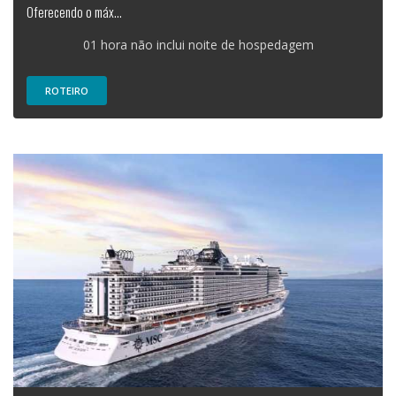
Oferecendo o máx...
01 hora não inclui noite de hospedagem
ROTEIRO