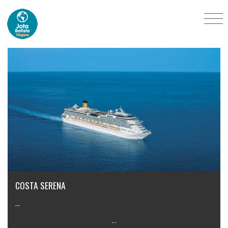
Cruzeiros Nacionais
COSTA SERENA
...
--