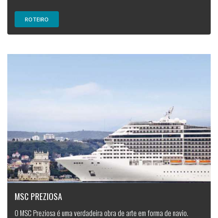
ROTEIRO
MSC PREZIOSA
O MSC Preziosa é uma verdadeira obra de arte em forma de navio.